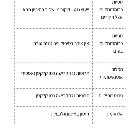
סטיות
כרומוזומליות
ייעוץ גנטי, דיקור מי שפיר בהיריון הבא
אצל ההורים
סטיות
כרומוזומליות
אין צורך בטיפול, פרוגנוזה טובה
בעובר
הפלות
תרופות נגד קרישה כמו קלקסן ואספירין
אוטואימוניות
טרומבופיליות
תרופות נגד קרישה כמו קלקסן
אלואימון
חיסון באימונוגלובולין