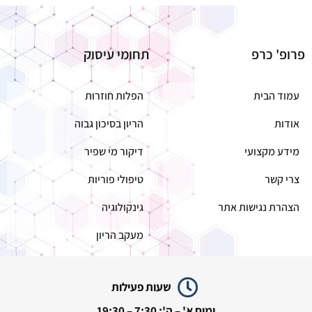
פרופ' כרפ
תחומי עיסוק
עמוד הבית
הפלות חוזרות
אודות
הריון בסיכון גבוה
מידע מקצועי
דיקור מי שפיר
צרי קשר
טיפולי פוריות
הצהרת נגישות אתר
גינקולוגיה
מעקב הריון
שעות פעילות
ימים א' – ה': 7:30 – 19:30