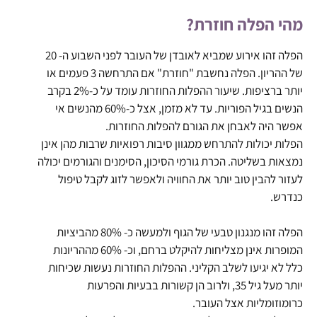
מהי הפלה חוזרת?
הפלה זהו אירוע שמביא לאובדן של העובר לפני השבוע ה- 20
של ההריון. הפלה נחשבת "חוזרת" אם התרחשה 3 פעמים או
יותר ברציפות. שיעור ההפלות החוזרות עומד על כ-2% בקרב
הנשים בגיל הפוריות. עד לא מזמן, אצל כ-60% מהנשים אי
אפשר היה לאבחן את הגורם להפלות החוזרות.
הפלות יכולות להתרחש ממגוון סיבות רפואיות שרבות מהן אינן
נמצאות בשליטה. הכרת גורמי הסיכון, הסימנים והגורמים יכולה
לעזור להבין טוב יותר את החוויה ולאפשר לזוג לקבל טיפול
כנדרש.
הפלה זהו מנגנון טבעי של הגוף ולמעשה כ- 80% מהביציות
המופרות אינן מצליחות להיקלט ברחם, וכ- 60% מההריונות
כלל לא יגיעו לשלב הקליני. ההפלות החוזרות נעשות שכיחות
יותר מעל גיל 35, ולרוב הן קשורות בבעיות והפרעות
כרומוזומליות אצל העובר.