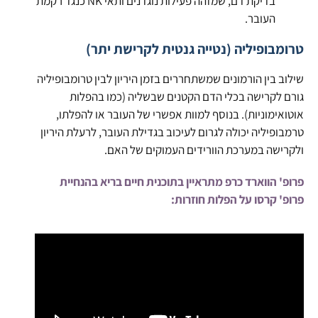
בדיקת דם, שמזהה פעילות נוגדנים ותאי NK כנגד רקמת
העובר.
טרומבופיליה (נטייה גנטית לקרישת יתר)
שילוב בין הורמונים שמשתחררים בזמן היריון לבין טרומבופיליה
גורם לקרישה בכלי הדם הקטנים שבשליה (כמו בהפלות
אוטואימוניות). בנוסף למוות אפשרי של העובר או להפלתו,
טרמבופיליה יכולה לגרום לעיכוב בגדילת העובר, לרעלת היריון
ולקרישה במערכת הוורידים העמוקים של האם.
פרופ' הווארד כרפ מתראיין בתוכנית חיים בריא בהנחיית
פרופ' קרסו על הפלות חוזרות: