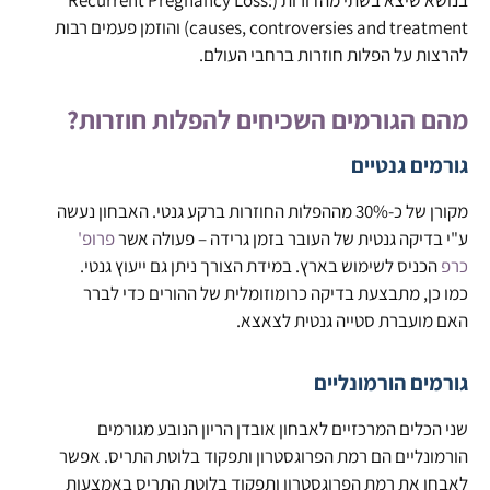
causes, controversies and treatment) והוזמן פעמים רבות
להרצות על הפלות חוזרות ברחבי העולם.
מהם הגורמים השכיחים להפלות חוזרות?
גורמים גנטיים
מקורן של כ-30% מההפלות החוזרות ברקע גנטי. האבחון נעשה
ע"י בדיקה גנטית של העובר בזמן גרידה – פעולה אשר
פרופ'
כרפ
הכניס לשימוש בארץ. במידת הצורך ניתן גם ייעוץ גנטי.
כמו כן, מתבצעת בדיקה כרומוזומלית של ההורים כדי לברר
האם מועברת סטייה גנטית לצאצא.
גורמים הורמונליים
שני הכלים המרכזיים לאבחון אובדן הריון הנובע מגורמים
הורמונליים הם רמת הפרוגסטרון ותפקוד בלוטת התריס. אפשר
לאבחן את רמת הפרוגסטרון ותפקוד בלוטת התריס באמצעות