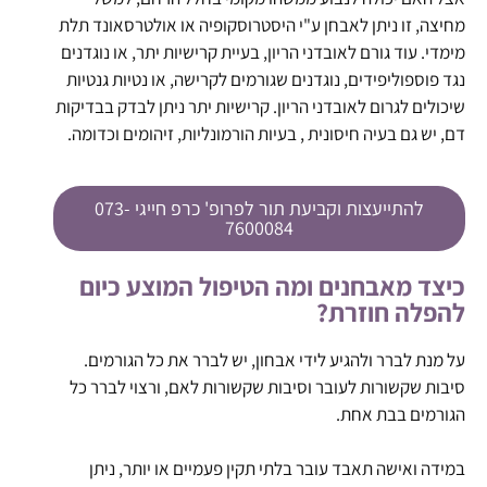
מחיצה, זו ניתן לאבחן ע"י היסטרוסקופיה או אולטרסאונד תלת
מימדי. עוד גורם לאובדני הריון, בעיית קרישיות יתר, או נוגדנים
נגד פוספוליפידים, נוגדנים שגורמים לקרישה, או נטיות גנטיות
שיכולים לגרום לאובדני הריון. קרישיות יתר ניתן לבדק בבדיקות
דם, יש גם בעיה חיסונית , בעיות הורמונליות, זיהומים וכדומה.
להתייעצות וקביעת תור לפרופ' כרפ חייגי 073-
7600084
כיצד מאבחנים ומה הטיפול המוצע כיום
להפלה חוזרת?
על מנת לברר ולהגיע לידי אבחון, יש לברר את כל הגורמים.
סיבות שקשורות לעובר וסיבות שקשורות לאם, ורצוי לברר כל
הגורמים בבת אחת.
במידה ואישה תאבד עובר בלתי תקין פעמיים או יותר, ניתן