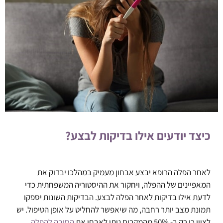
כיצד יודעים אילו בדיקות לבצע?
לאחר הפלה הרופא יבצע אבחון מעמיק במהלכו יבדוק את
המאפיינים של ההפלה, ויחקור את ההיסטוריה המשפחתית כדי
לדעת אילו בדיקות לאחר הפלה לבצע. הבדיקות השונות יספקו
תמונת מצב יותר רחבה, מה שיאפשר להחליט על אופן הטיפול. יש
לציין כי רק ב- 50% מהמקרים ניתן לאבחן את
הסיבה להפלה