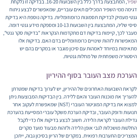
שפיר
, המתבצעת בדרך כלל בין השבועות 16-20. בבדיקה זו נלקחת
דגימה ממי השפיר המכילים תאים עובריים, שמאפשרים לבצע ניתוח
גנטי מעמיק לבדיקת תסמונות כרומוזומליות. בדיקה נוספת היא בדיקת
סיסי שליה, המתבצעת בין השבועות 10-13 ומספקת מידע גנטי דומה.
מעבר לכך, קיימות בדיקות דם מתקדמות הנקראות "בדיקות סקר גנטי",
המאפשרות לזהות שינויים כרומוזומליים בדם האם. בדיקות אלו
מתאימות במיוחד לאמהות עם סיכון מוגבר או במקרים בהם יש
היסטוריה משפחתית של מחלות גנטיות.
הערכת מצב העובר בסוף ההיריון
לקראת השבועות האחרונים של ההיריון, יש לערוך בדיקות שמטרתן
להעריך את מוכנות העובר והאם ללידה. בין הבדיקות המבוצעות ניתן
למצוא את בדיקת המוניטור העוברי (NST) שמאפשרת לעקוב אחר
תנועות ודופק העובר, ובדיקת הערכת משקל עוברי המסייעת בהערכת
גדילת העובר לקראת הלידה. חשוב לבצע בדיקות אלו כדי לקבל
החלטות מושכלות לגבי אופן הלידה ולזהות מבעוד מועד מקרים
המצריכים התערבות רפואית. במקרים של הריון בסיכון גבוה, ייתכן