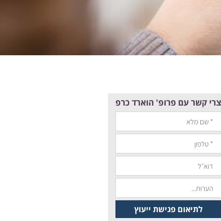
רי קשר עם פרופ' הוארד כרפ
לתיאום פגישת ייעוץ