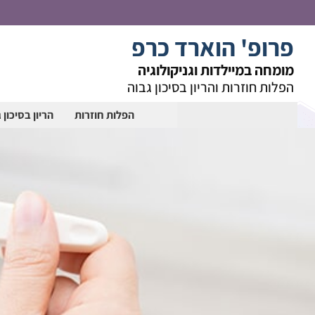
פרופ' הוארד כרפ
מומחה במיילדות וגניקולוגיה
הפלות חוזרות והריון בסיכון גבוה
הפלות חוזרות
הריון בסיכון 