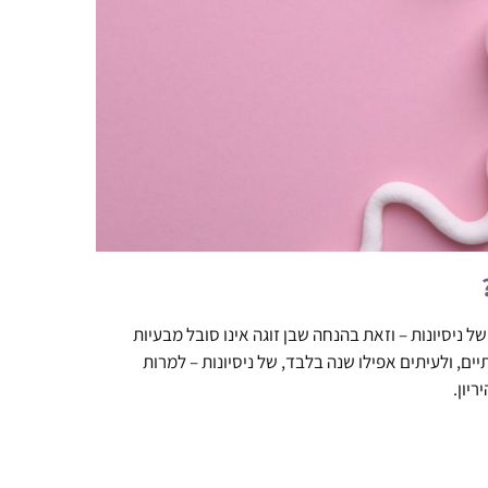
ל ניסיונות – וזאת בהנחה שבן זוגה אינו סובל מבעיות
יים, ולעיתים אפילו שנה בלבד, של ניסיונות – למרות
יון.