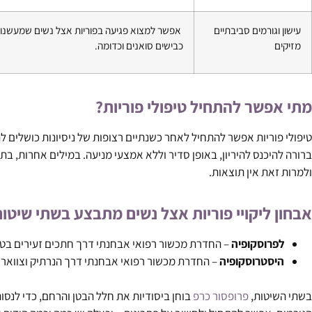
עישון וגורמים סביבתיים
אפשר למצוא פגיעה בפוריות אצל נשים שמעשנות 
מזיקים
כבישים סואנים וכדומה.
מתי אפשר להתחיל טיפולי פוריות?
טיפולי פוריות אפשר להתחיל לאחר כשנתיים רצופות של ניסיונות כושלים לה
ברורה להיכנס להיריון, באופן סדיר וללא אמצעי מניעה. במילים אחרות, 
ולמרות זאת אין תוצאות.
אבחון ליקויי פוריות אצל נשים מתבצע בשתי שיטות
לפרוסקופיה
– החדרת מכשור רפואי אבחנתי דרך חתכים זעירים בט
היסטרוסקופיה
– החדרת מכשור רפואי אבחנתי דרך הנרתיק וצוואר
בשתי השיטות,
פרופסור כרפ
בוחן ביסודיות את חלל הבטן והרחם, כדי לנס