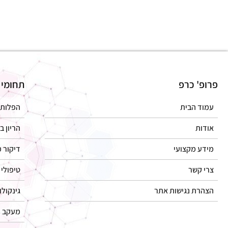
פרופ' כרפ
תחומי 
עמוד הבית
הפלות 
אודות
הריון ב
מידע מקצועי
דיקור מ
צרי קשר
טיפולי 
הצהרת נגישות אתר
גינקולו
מעקב ה