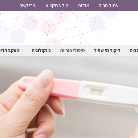
עמוד הבית
אודות
מידע מקצועי
צרי קשר
גבוה
דיקור מי שפיר
טיפולי פוריות
גינקולוגיה
מעקב הריון