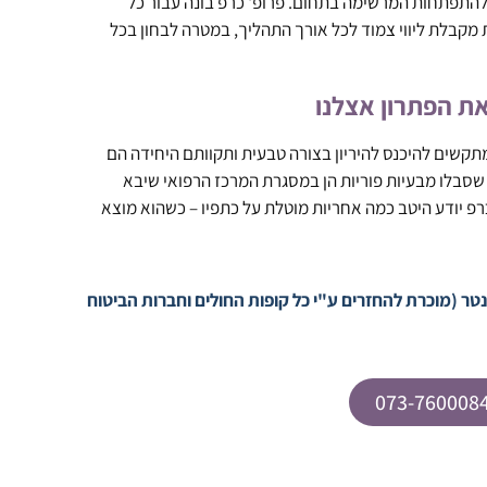
 להתפתחות המרשימה בתחום. פרופ' כרפ בונה עבור כל
מקבלת ליווי צמוד לכל אורך התהליך, במטרה לבחון בכל
את הפתרון אצלנו
מתקשים להיכנס להיריון בצורה טבעית ותקוותם היחידה הם
ל שסבלו מבעיות פוריות הן במסגרת המרכז הרפואי שיבא
פ יודע היטב כמה אחריות מוטלת על כתפיו – כשהוא מוצא
ר (מוכרת להחזרים ע"י כל קופות החולים וחברות הביטוח