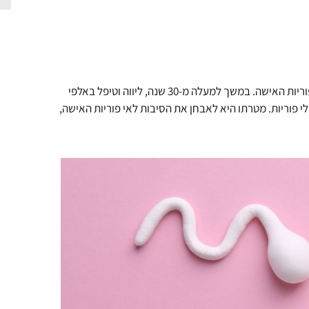
פרופ' הוארד כרפ הוא מומחה בעל שם בין-לאומי לגינקולוגיה, למיילדות ולפוריות האישה. במשך למעלה מ-30 שנה, ליווה וטיפל באלפי
לי פוריות. מטרתו היא לאבחן את הסיבות לאי פוריות האישה,