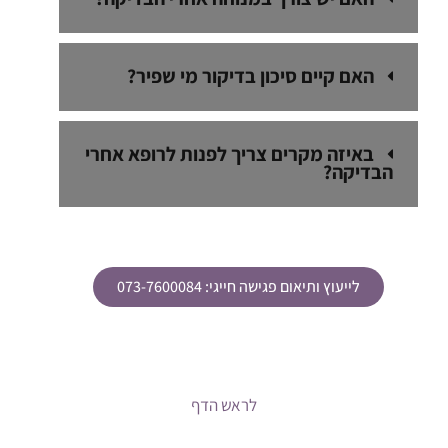
האם קיים סיכון בדיקור מי שפיר?
באיזה מקרים צריך לפנות לרופא אחרי
הבדיקה?
לייעוץ ותיאום פגישה חייגי: 073-7600084
לראש הדף