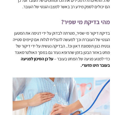
שלו. התאים הללו מכילים את הכרומוזומים של העובר ועל כן
הם יכולים לספק מידע רב באשר למצבו הגנטי של העובר.
מהי בדיקת מי שפיר?
בדיקת דיקור מי שפיר, מטרתה לבדוק על ידי דגימה את המטען
הגנטי של העוברת וכך למעשה להצליח לגלות אם קיימים סטייה
גנטית כגון תסמונת דאון וכו'.. הבדיקה נעשית על ידי דיקור של
מחט באזור הבטן בזמן שהרופא נעזר גם במסך האולטרסאונד
כדי למנוע פגיעה של המחט בעובר –
על כן הסיכון לפגיעה
בעובר הינו מזערי.