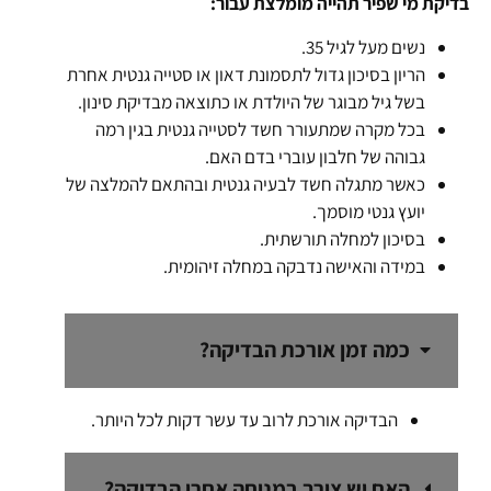
בדיקת מי שפיר תהייה מומלצת עבור:
נשים מעל לגיל 35.
הריון בסיכון גדול לתסמונת דאון או סטייה גנטית אחרת
בשל גיל מבוגר של היולדת או כתוצאה מבדיקת סינון.
בכל מקרה שמתעורר חשד לסטייה גנטית בגין רמה
גבוהה של חלבון עוברי בדם האם.
כאשר מתגלה חשד לבעיה גנטית ובהתאם להמלצה של
יועץ גנטי מוסמך.
בסיכון למחלה תורשתית.
במידה והאישה נדבקה במחלה זיהומית.
כמה זמן אורכת הבדיקה?
הבדיקה אורכת לרוב עד עשר דקות לכל היותר.
האם יש צורך במנוחה אחרי הבדיקה?