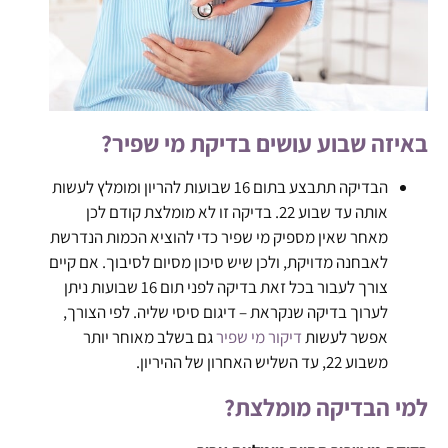
באיזה שבוע עושים בדיקת מי שפיר?
הבדיקה תתבצע בתום 16 שבועות להריון ומומלץ לעשות
אותה עד שבוע 22. בדיקה זו לא מומלצת קודם לכן
מאחר שאין מספיק מי שפיר כדי להוציא הכמות הנדרשת
לאבחנה מדויקת, ולכן שיש סיכון מסיום לסיבוך. אם קיים
צורך לעבור בכל זאת בדיקה לפני תום 16 שבועות ניתן
לערוך בדיקה שנקראת – דיגום סיסי שליה. לפי הצורך,
אפשר לעשות
דיקור מי שפיר
גם בשלב מאוחר יותר
משבוע 22, עד השליש האחרון של ההיריון.
למי הבדיקה מומלצת?